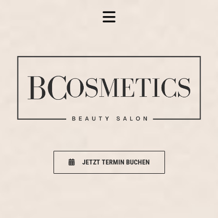
Zum Inhalt springen
JETZT TERMIN BUCHEN