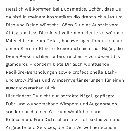
Herzlich willkommen bei BCosmetics. Schön, dass Du
da bist! In meinem Kosmetikstudio dreht sich alles um
Dich und Deine Wünsche. Gönn Dir eine Auszeit vom
Alltag und lass Dich in stilvollem Ambiente verwöhnen.
Mit viel Liebe zum Detail, hochwertigen Produkten und
einem Sinn für Eleganz kreiere ich nicht nur Nägel, die
Deine Persönlichkeit unterstreichen – von dezent bis
glamourös – sondern biete Dir auch wohltuende
Pediküre-Behandlungen sowie professionelle Lash-
und Browliftings und Wimpernverlängerungen für einen
ausdrucksstarken Blick.
Hier findest Du nicht nur perfekte Nägel, gepflegte
Füße und wunderschöne Wimpern und Augenbrauen,
sondern auch einen Ort zum Wohlfühlen und
Entspannen. Freu Dich schon jetzt auf exklusive neue
Angebote und Services, die Dein Verwöhnerlebnis in