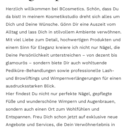
Herzlich willkommen bei BCosmetics. Schön, dass Du
da bist! In meinem Kosmetikstudio dreht sich alles um
Dich und Deine Wünsche. Gönn Dir eine Auszeit vom
Alltag und lass Dich in stilvollem Ambiente verwöhnen.
Mit viel Liebe zum Detail, hochwertigen Produkten und
einem Sinn für Eleganz kreiere ich nicht nur Nägel, die
Deine Persönlichkeit unterstreichen – von dezent bis
glamourös – sondern biete Dir auch wohltuende
Pediküre-Behandlungen sowie professionelle Lash-
und Browliftings und Wimpernverlängerungen für einen
ausdrucksstarken Blick.
Hier findest Du nicht nur perfekte Nägel, gepflegte
Füße und wunderschöne Wimpern und Augenbrauen,
sondern auch einen Ort zum Wohlfühlen und
Entspannen. Freu Dich schon jetzt auf exklusive neue
Angebote und Services, die Dein Verwöhnerlebnis in