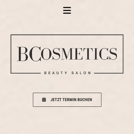
Zum Inhalt springen
JETZT TERMIN BUCHEN